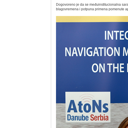
Dogovoreno je da se međuinstitucionalna sarad
blagovremena i potpuna primena pomenute apl