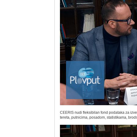
CEERIS nudi fleksibilan fond podataka za izve
tereta, putnicima, posadom, statistikama, bro