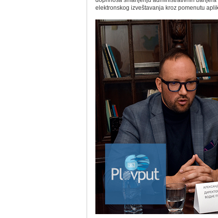
doprinosa smanjenju administrativnih barijer
elektronskog izveštavanja kroz pomenutu aplik