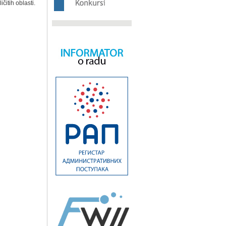
čitih oblasti.