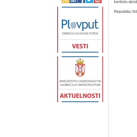
kontrolu akcid
Republiku Srb