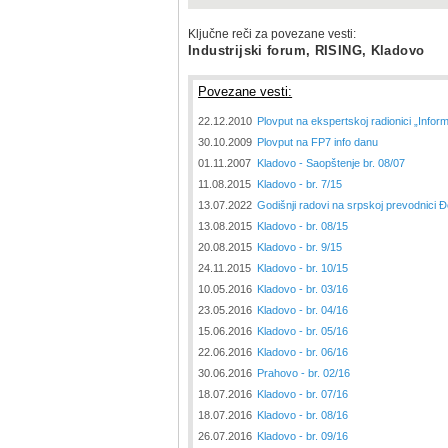
Ključne reči za povezane vesti:
Industrijski forum, RISING, Kladovo
Povezane vesti:
22.12.2010
Plovput na ekspertskoj radionici „Informa
30.10.2009
Plovput na FP7 info danu
01.11.2007
Kladovo - Saopštenje br. 08/07
11.08.2015
Kladovo - br. 7/15
13.07.2022
Godišnji radovi na srpskoj prevodnici 
13.08.2015
Kladovo - br. 08/15
20.08.2015
Kladovo - br. 9/15
24.11.2015
Kladovo - br. 10/15
10.05.2016
Kladovo - br. 03/16
23.05.2016
Kladovo - br. 04/16
15.06.2016
Kladovo - br. 05/16
22.06.2016
Kladovo - br. 06/16
30.06.2016
Prahovo - br. 02/16
18.07.2016
Kladovo - br. 07/16
18.07.2016
Kladovo - br. 08/16
26.07.2016
Kladovo - br. 09/16