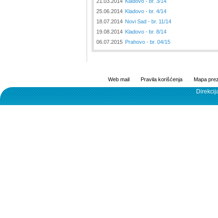
21.03.2014
Kladovo - br. 3/14
25.06.2014
Kladovo - br. 4/14
18.07.2014
Novi Sad - br. 11/14
19.08.2014
Kladovo - br. 8/14
06.07.2015
Prahovo - br. 04/15
Web mail
Pravila korišćenja
Mapa prez
Direkcij