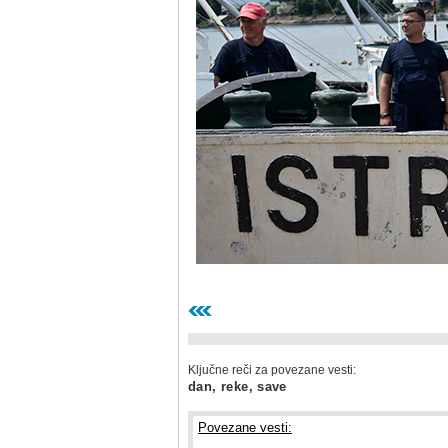
Ključne reči za povezane vesti:
dan, reke, save
Povezane vesti: