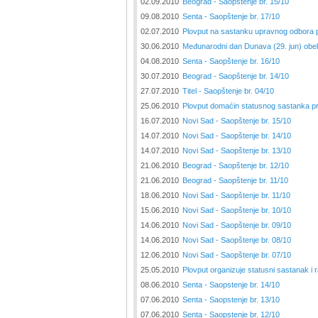
02.09.2010
Beograd - Saopštenje br. 15/10
09.08.2010
Senta - Saopštenje br. 17/10
02.07.2010
Plovput na sastanku upravnog odbora
30.06.2010
Međunarodni dan Dunava (29. jun) obele
04.08.2010
Senta - Saopštenje br. 16/10
30.07.2010
Beograd - Saopštenje br. 14/10
27.07.2010
Titel - Saopštenje br. 04/10
25.06.2010
Plovput domaćin statusnog sastanka 
16.07.2010
Novi Sad - Saopštenje br. 15/10
14.07.2010
Novi Sad - Saopštenje br. 14/10
14.07.2010
Novi Sad - Saopštenje br. 13/10
21.06.2010
Beograd - Saopštenje br. 12/10
21.06.2010
Beograd - Saopštenje br. 11/10
18.06.2010
Novi Sad - Saopštenje br. 11/10
15.06.2010
Novi Sad - Saopštenje br. 10/10
14.06.2010
Novi Sad - Saopštenje br. 09/10
14.06.2010
Novi Sad - Saopštenje br. 08/10
12.06.2010
Novi Sad - Saopštenje br. 07/10
25.05.2010
Plovput organizuje statusni sastanak i 
08.06.2010
Senta - Saopstenje br. 14/10
07.06.2010
Senta - Saopstenje br. 13/10
07.06.2010
Senta - Saopstenje br. 12/10