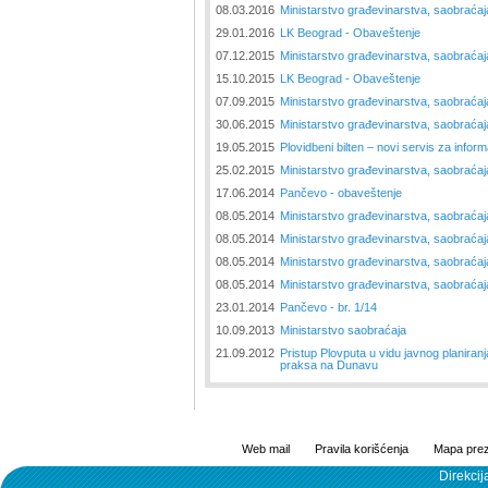
08.03.2016
Ministarstvo građevinarstva, saobraćaja
29.01.2016
LK Beograd - Obaveštenje
07.12.2015
Ministarstvo građevinarstva, saobraćaja
15.10.2015
LK Beograd - Obaveštenje
07.09.2015
Ministarstvo građevinarstva, saobraćaja
30.06.2015
Ministarstvo građevinarstva, saobraćaja
19.05.2015
Plovidbeni bilten – novi servis za infor
25.02.2015
Ministarstvo građevinarstva, saobraćaja
17.06.2014
Pančevo - obaveštenje
08.05.2014
Ministarstvo građevinarstva, saobraćaja
08.05.2014
Ministarstvo građevinarstva, saobraćaja
08.05.2014
Ministarstvo građevinarstva, saobraćaja
08.05.2014
Ministarstvo građevinarstva, saobraćaja
23.01.2014
Pančevo - br. 1/14
10.09.2013
Ministarstvo saobraćaja
21.09.2012
Pristup Plovputa u vidu javnog planiran
praksa na Dunavu
Web mail
Pravila korišćenja
Mapa prez
Direkcij