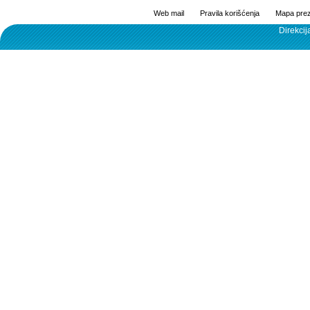
Web mail
Pravila korišćenja
Mapa prez
Direkcij