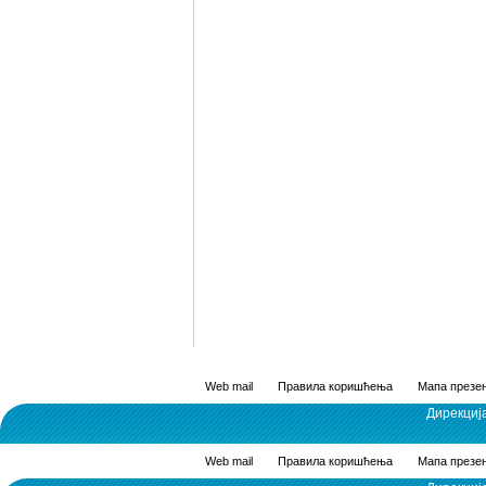
Web mail
Правила коришћења
Мапа презен
Дирекциј
Web mail
Правила коришћења
Мапа презен