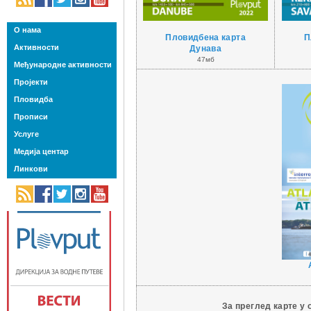
О нама
Пловидбена карта
П
Активности
Дунава
47мб
Међународне активности
Пројекти
Пловидба
Прописи
Услуге
Медија центар
Линкови
За преглед карте у