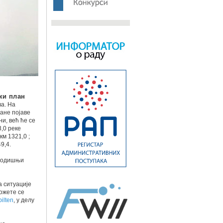
ки план
ва. На
ване појаве
и, већ ће се
,0 реке
км 1321,0 ;
49,4.
и годишњи
 ситуације
ожете се
ilten
, у делу