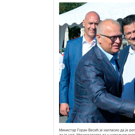
Министар Горан Весић је нагласио да је ре