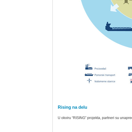
Rising na delu
U okviru “RISING” projekta, partneri su unapredi