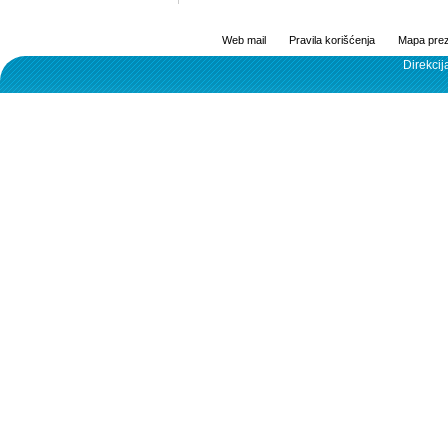
Web mail
Pravila korišćenja
Mapa prez
Direkcij